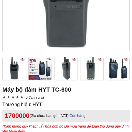
Máy bộ đàm HYT TC-600
(0 đánh giá)
Thương hiệu:
HYT
1700000
(Giá chưa bao gồm VAT)
Còn hàng
*Kính mong quý khách lấy hóa đơn đỏ khi mua hàng để tuân thủ đúng quy định
của pháp luật.