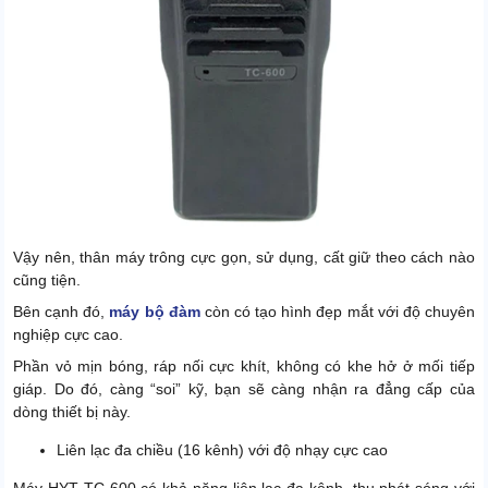
Vậy nên, thân máy trông cực gọn, sử dụng, cất giữ theo cách nào
cũng tiện.
Bên cạnh đó,
máy bộ đàm
còn có tạo hình đẹp mắt với độ chuyên
nghiệp cực cao.
Phần vỏ mịn bóng, ráp nối cực khít, không có khe hở ở mối tiếp
giáp. Do đó, càng “soi” kỹ, bạn sẽ càng nhận ra đẳng cấp của
dòng thiết bị này.
Liên lạc đa chiều (16 kênh) với độ nhạy cực cao