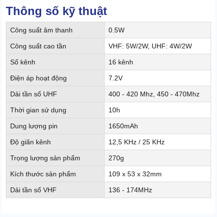
Thông số kỹ thuật
Công suất âm thanh
0.5W
Công suất cao tần
VHF: 5W/2W, UHF: 4W/2W
Số kênh
16 kênh
Điện áp hoạt động
7.2V
Dải tần số UHF
400 - 420 Mhz, 450 - 470Mhz
Thời gian sử dụng
10h
Dung lượng pin
1650mAh
Độ giãn kênh
12,5 KHz / 25 KHz
Trọng lượng sản phẩm
270g
Kích thước sản phẩm
109 x 53 x 32mm
Dải tần số VHF
136 - 174MHz