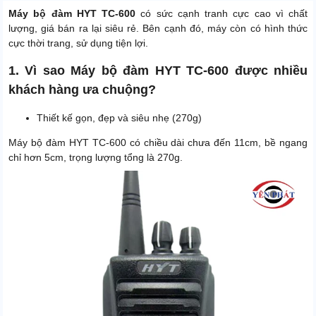
Máy bộ đàm HYT TC-600
có sức cạnh tranh cực cao vì chất
lượng, giá bán ra lại siêu rẻ. Bên cạnh đó, máy còn có hình thức
cực thời trang, sử dụng tiện lợi.
1. Vì sao Máy bộ đàm HYT TC-600 được nhiều
khách hàng ưa chuộng?
Thiết kế gọn, đẹp và siêu nhẹ (270g)
Máy bộ đàm HYT TC-600 có chiều dài chưa đến 11cm, bề ngang
chỉ hơn 5cm, trọng lượng tổng là 270g.