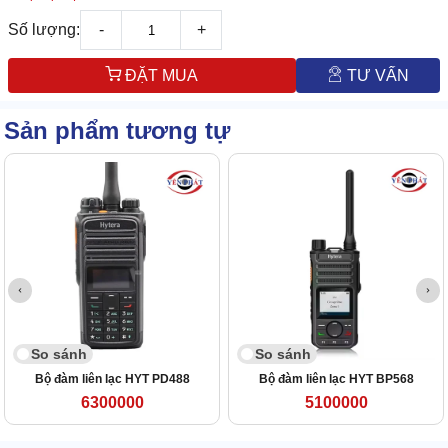
Số lượng:
-
+
ĐẶT MUA
TƯ VẤN
Sản phẩm tương tự
So sánh
So sánh
Bộ đàm liên lạc HYT PD488
Bộ đàm liên lạc HYT BP568
6300000
5100000