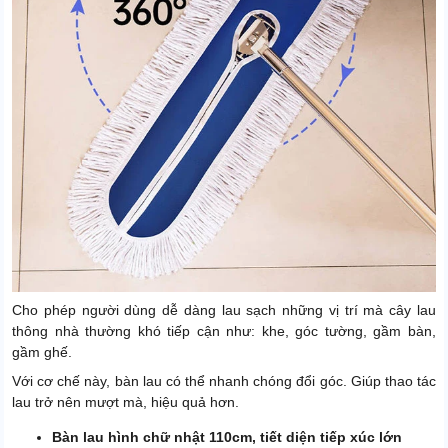
Cho phép người dùng dễ dàng lau sạch những vị trí mà cây lau
thông nhà thường khó tiếp cận như: khe, góc tường, gầm bàn,
gầm ghế.
Với cơ chế này, bàn lau có thể nhanh chóng đổi góc. Giúp thao tác
lau trở nên mượt mà, hiệu quả hơn.
Bàn lau hình chữ nhật 110cm, tiết diện tiếp xúc lớn