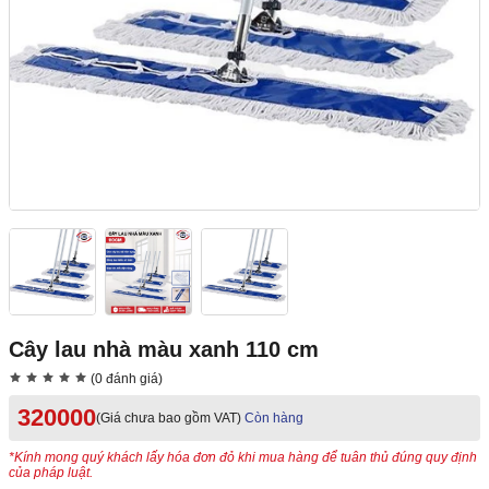
Cây lau nhà màu xanh 110 cm
(0 đánh giá)
320000
(Giá chưa bao gồm VAT)
Còn hàng
*Kính mong quý khách lấy hóa đơn đỏ khi mua hàng để tuân thủ đúng quy định
của pháp luật.