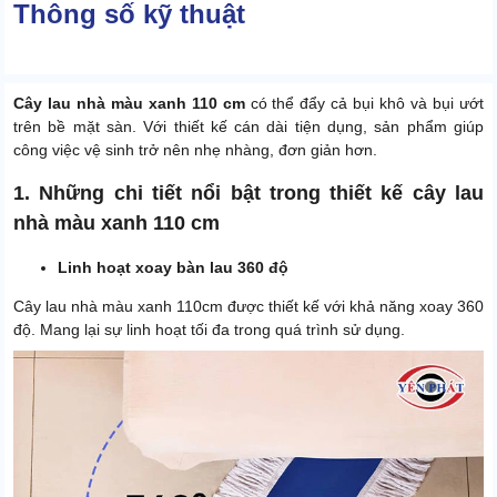
Thông số kỹ thuật
Cây lau nhà màu xanh 110 cm
có thể đẩy cả bụi khô và bụi ướt
trên bề mặt sàn. Với thiết kế cán dài tiện dụng, sản phẩm giúp
công việc vệ sinh trở nên nhẹ nhàng, đơn giản hơn.
1. Những chi tiết nổi bật trong thiết kế cây lau
nhà màu xanh 110 cm
Linh hoạt xoay bàn lau 360 độ
Cây lau nhà màu xanh 110cm được thiết kế với khả năng xoay 360
độ. Mang lại sự linh hoạt tối đa trong quá trình sử dụng.