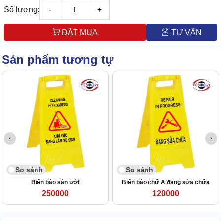
Số lượng:
-
+
ĐẶT MUA
TƯ VẤN
Sản phẩm tương tự
So sánh
So sánh
Biển báo sàn ướt
Biển báo chữ A đang sửa chữa
250000
120000