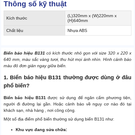
Thông số kỹ thuật
(L)320mm x (W)220mm x
Kích thước
(H)640mm
Chất liệu
Nhựa ABS
Biển báo hiệu B131
có kích thước nhỏ gọn với size 320 x 220 x
640 mm, màu sắc vàng tươi, thu hút mọi ánh nhìn. Hình cảnh báo
màu đỏ đơn giản ngay giữa biển.
1. Biển báo hiệu B131 thường được dùng ở đâu
phổ biến?
Biển báo hiệu B131
được sử dụng để ngăn cấm phương tiện,
người đi đường lại gần. Hoặc cảnh báo về nguy cơ nào đó tại
khách sạn, nhà hàng , nơi công cộng.
Một số địa điểm phổ biến thường sử dụng biển B131 như:
Khu vực đang sửa chữa: