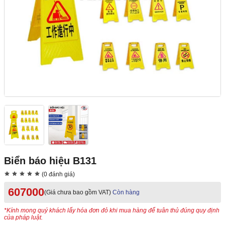
Biển báo hiệu B131
(0 đánh giá)
607000
(Giá chưa bao gồm VAT)
Còn hàng
*Kính mong quý khách lấy hóa đơn đỏ khi mua hàng để tuân thủ đúng quy định
của pháp luật.