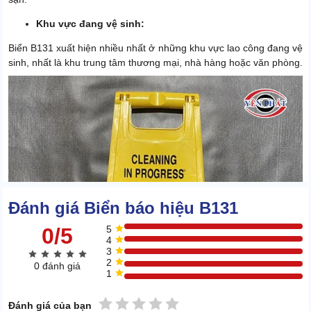
Khu vực đang vệ sinh:
Biển B131 xuất hiện nhiều nhất ở những khu vực lao công đang vệ
sinh, nhất là khu trung tâm thương mại, nhà hàng hoặc văn phòng.
Đánh giá Biển báo hiệu B131
0/5
5
4
3
2
0 đánh giá
1
1 sao
2 sao
3 sao
4 sao
5 sao
Đánh giá của bạn