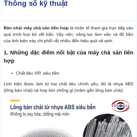
Thông số kỹ thuật
Bàn chải máy chà sàn liên hợp
là nhân tố tham gia trực tiếp vào
quá trình loại bỏ vết bẩn. Vậy nên, năng lực làm việc và độ bền
của linh kiện này chi phối rất nhiều đến hiệu quả vệ sinh.
1. Những đặc điểm nổi bật của máy chà sàn liên
hợp
Chất liệu VIP, siêu bền
Linh kiện được làm từ hai chất liệu chính yếu, đó là nhựa ABS
(lông bàn chải) và hợp kim chống gỉ (mâm gắn lông bàn chải).