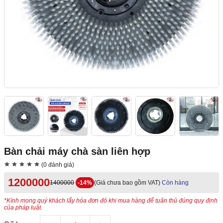
Bàn chải máy chà sàn liên hợp
(0 đánh giá)
1200000
1400000
-14%
(Giá chưa bao gồm VAT)
Còn hàng
*Kính mong quý khách lấy hóa đơn đỏ khi mua hàng để tuân thủ đúng quy định
của pháp luật.