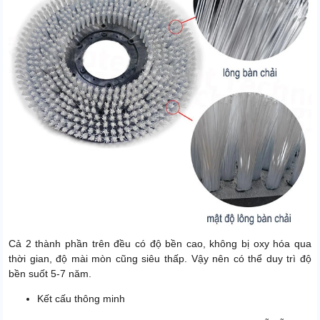
Cả 2 thành phần trên đều có độ bền cao, không bị oxy hóa qua
thời gian, độ mài mòn cũng siêu thấp. Vậy nên có thể duy trì độ
bền suốt 5-7 năm.
Kết cấu thông minh